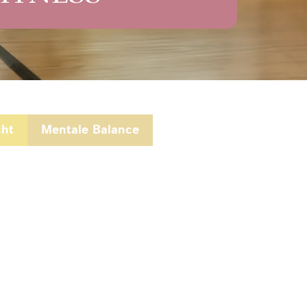
cht
Mentale Balance