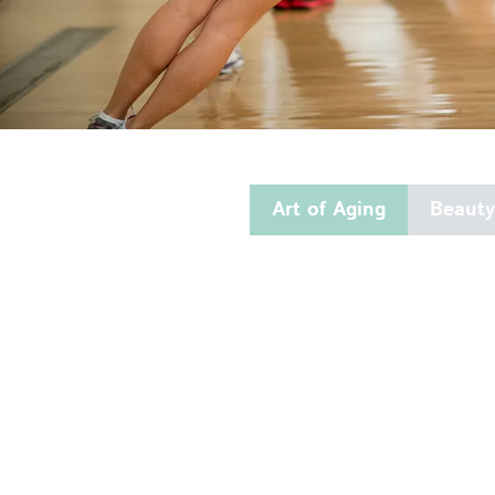
Art of Aging
Beauty