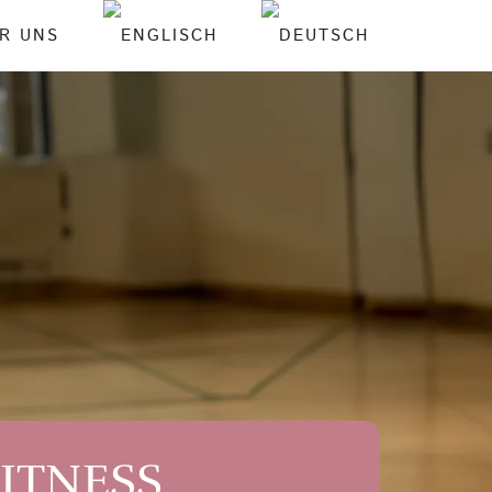
R UNS
FITNESS