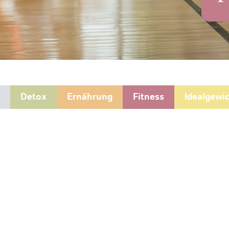
Detox
Ernährung
Fitness
Idealgewi