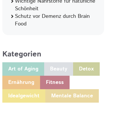
Wichtige Nährstoffe für natürliche
Schönheit
Schutz vor Demenz durch Brain
Food
Kategorien
Art of Aging
Beauty
Detox
Ernährung
Fitness
Idealgewicht
Mentale Balance