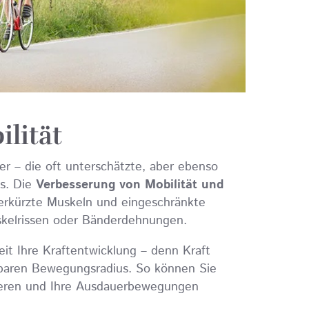
ilität
er – die oft unterschätzte, aber ebenso
ms. Die
Verbesserung von Mobilität und
Verkürzte Muskeln und eingeschränkte
skelrissen oder Bänderdehnungen.
t Ihre Kraftentwicklung – denn Kraft
gbaren Bewegungsradius. So können Sie
vieren und Ihre Ausdauerbewegungen