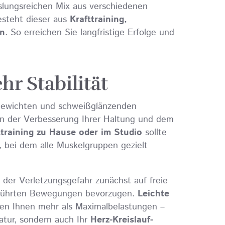
slungsreichen Mix aus verschiedenen
esteht dieser aus
Krafttraining,
en
. So erreichen Sie langfristige Erfolge und
hr Stabilität
n Gewichten und schweißglänzenden
n der Verbesserung Ihrer Haltung und dem
ttraining zu Hause oder im Studio
sollte
, bei dem alle Muskelgruppen gezielt
 der Verletzungsgefahr zunächst auf freie
eführten Bewegungen bevorzugen.
Leichte
gen Ihnen mehr als Maximalbelastungen –
latur, sondern auch Ihr
Herz-Kreislauf-