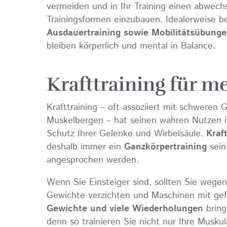
vermeiden und in Ihr Training einen abwech
Trainingsformen einzubauen. Idealerweise b
Ausdauertraining sowie Mobilitätsübung
bleiben körperlich und mental in Balance.
Krafttraining für me
Krafttraining – oft assoziiert mit schwere
Muskelbergen – hat seinen wahren Nutzen i
Schutz Ihrer Gelenke und Wirbelsäule.
Kraf
deshalb immer ein
Ganzkörpertraining
sein
angesprochen werden.
Wenn Sie Einsteiger sind, sollten Sie wegen
Gewichte verzichten und Maschinen mit g
Gewichte und viele Wiederholungen
brin
denn so trainieren Sie nicht nur Ihre Musku