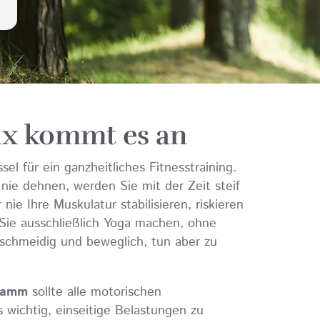
ix kommt es an
el für ein ganzheitliches Fitnesstraining.
 nie dehnen, werden Sie mit der Zeit steif
ie Ihre Muskulatur stabilisieren, riskieren
ie ausschließlich Yoga machen, ohne
schmeidig und beweglich, tun aber zu
ramm
sollte alle motorischen
 wichtig, einseitige Belastungen zu