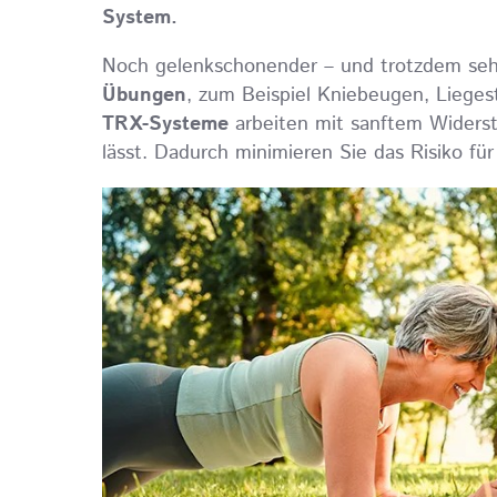
System.
Noch gelenkschonender – und trotzdem sehr
Übungen
, zum Beispiel Kniebeugen, Liege
TRX-Systeme
arbeiten mit sanftem Widerst
lässt. Dadurch minimieren Sie das Risiko fü