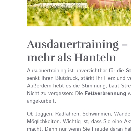
Ausdauertraining –
mehr als Hanteln
Ausdauertraining ist unverzichtbar für die
St
senkt Ihren Blutdruck, stärkt Ihr Herz und 
Außerdem hebt es die Stimmung, baut Stress
Nicht zu vergessen: Die
Fettverbrennung
wi
angekurbelt.
Ob Joggen, Radfahren, Schwimmen, Wandern
Möglichkeiten. Wichtig ist, dass Sie eine Akt
macht. Denn nur wenn Sie Freude daran habe