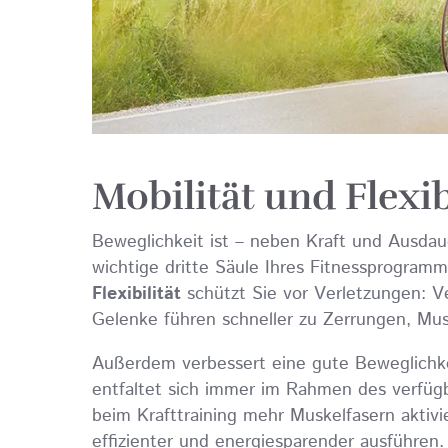
Mobilität und Flexib
Beweglichkeit ist – neben Kraft und Ausdau
wichtige dritte Säule Ihres Fitnessprogram
Flexibilität
schützt Sie vor Verletzungen: 
Gelenke führen schneller zu Zerrungen, Mu
Außerdem verbessert eine gute Beweglichkei
entfaltet sich immer im Rahmen des verfü
beim Krafttraining mehr Muskelfasern akti
effizienter und energiesparender ausführen.