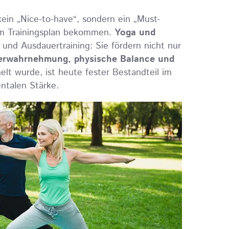
in „Nice-to-have“, sondern ein „Must-
hrem Trainingsplan bekommen.
Yoga und
und Ausdauertraining: Sie fördern nicht nur
erwahrnehmung, physische Balance und
elt wurde, ist heute fester Bestandteil im
entalen Stärke.