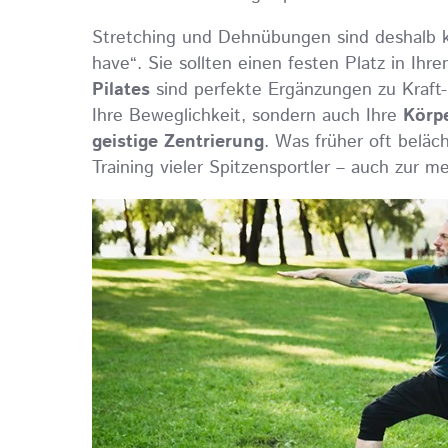
Stretching und Dehnübungen sind deshalb ke
have“. Sie sollten einen festen Platz in I
Pilates
sind perfekte Ergänzungen zu Kraft- 
Ihre Beweglichkeit, sondern auch Ihre
Körp
geistige Zentrierung
. Was früher oft beläch
Training vieler Spitzensportler – auch zur m