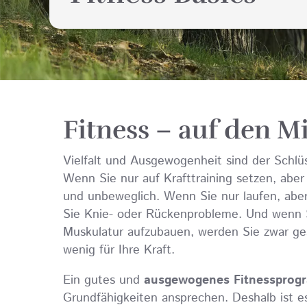
Fitness – auf den M
Vielfalt und Ausgewogenheit sind der Schlüss
Wenn Sie nur auf Krafttraining setzen, aber
und unbeweglich. Wenn Sie nur laufen, aber n
Sie Knie- oder Rückenprobleme. Und wenn S
Muskulatur aufzubauen, werden Sie zwar ge
wenig für Ihre Kraft.
Ein gutes und
ausgewogenes Fitnessprog
Grundfähigkeiten ansprechen. Deshalb ist es