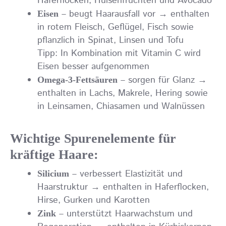
Haferflocken, Hülsenfrüchten und Avocado
– beugt Haarausfall vor → enthalten
Eisen
in rotem Fleisch, Geflügel, Fisch sowie
pflanzlich in Spinat, Linsen und Tofu
Tipp: In Kombination mit Vitamin C wird
Eisen besser aufgenommen
– sorgen für Glanz →
Omega-3-Fettsäuren
enthalten in Lachs, Makrele, Hering sowie
in Leinsamen, Chiasamen und Walnüssen
Wichtige Spurenelemente für
kräftige Haare
:
– verbessert Elastizität und
Silicium
Haarstruktur → enthalten in Haferflocken,
Hirse, Gurken und Karotten
– unterstützt Haarwachstum und
Zink