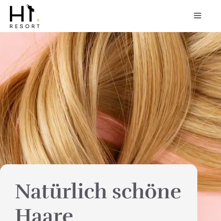
Zum
MEN
Inhalt
springen
Natürlich schöne
Haare