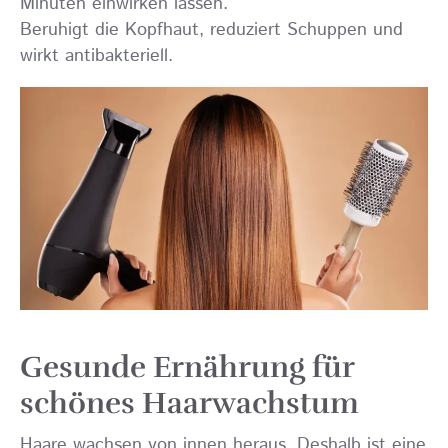
Minuten einwirken lassen.
Beruhigt die Kopfhaut, reduziert Schuppen und
wirkt antibakteriell.
Gesunde Ernährung für
schönes Haarwachstum
Haare wachsen von innen heraus. Deshalb ist eine